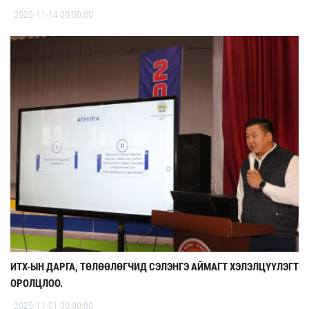
2025-11-14 00:00:00
ИТХ-ЫН ДАРГА, ТӨЛӨӨЛӨГЧИД СЭЛЭНГЭ АЙМАГТ ХЭЛЭЛЦҮҮЛЭГТ
ОРОЛЦЛОО.
2025-11-01 00:00:00