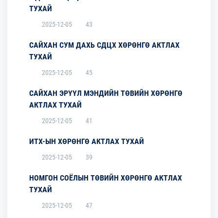
ТУХАЙ
2025-12-05
43
САЙХАН СУМ ДАХЬ СДЦХ ХӨРӨНГӨ АКТЛАХ
ТУХАЙ
2025-12-05
45
САЙХАН ЭРҮҮЛ МЭНДИЙН ТӨВИЙН ХӨРӨНГӨ
АКТЛАХ ТУХАЙ
2025-12-05
41
ИТХ-ЫН ХӨРӨНГӨ АКТЛАХ ТУХАЙ
2025-12-05
39
НОМГОН СОЁЛЫН ТӨВИЙН ХӨРӨНГӨ АКТЛАХ
ТУХАЙ
2025-12-05
47